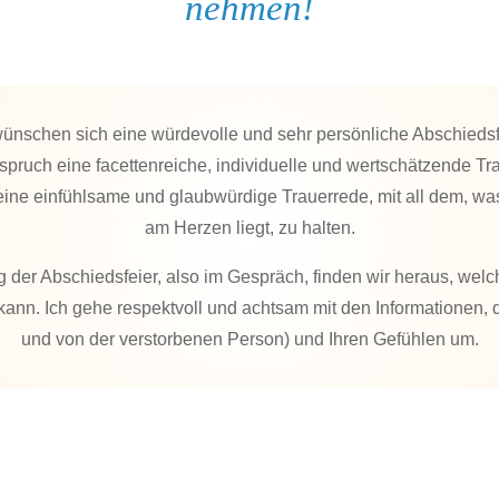
nehmen!
wünschen sich eine würdevolle und sehr persönliche Abschiedsf
pruch eine facettenreiche, individuelle und wertschätzende Tr
ine einfühlsame und glaubwürdige Trauerrede, mit all dem, wa
am Herzen liegt, zu halten.
 der Abschiedsfeier, also im Gespräch, finden wir heraus, wel
ann. Ich gehe respektvoll und achtsam mit den Informationen, 
und von der verstorbenen Person) und Ihren Gefühlen um.