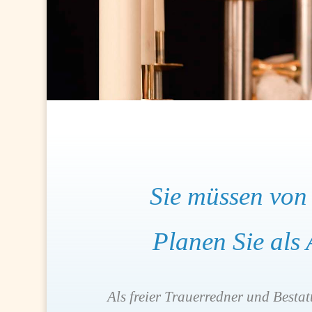
Sie müssen von
Planen Sie als
Als freier Trauerredner und Besta