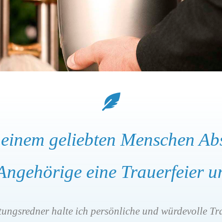

 einem geliebten Menschen A
 Angehörige eine Trauerfeier 
ttungsredner halte ich persönliche und würdevolle 