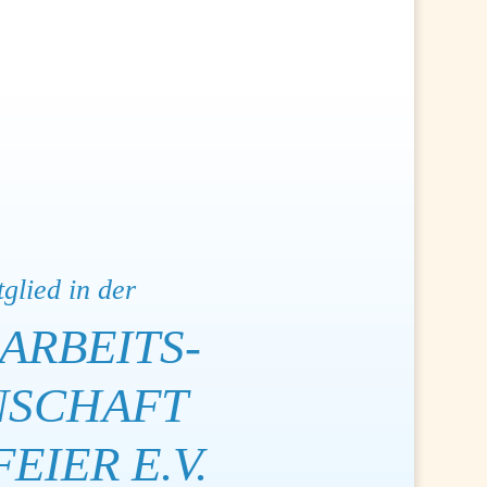
tglied in der
ARBEITS­­
NSCHAFT
EIER E.V.