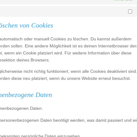
Ma
Löschen von Cookies
automatisch oder manuell Cookies zu löschen. Du kannst außerdem
werden sollen. Eine andere Möglichkeit ist es deinen Internetbrowser der
t, wenn ein Cookie platziert wird. Für weitere Information über diese
esektion deines Browsers.
herweise nicht richtig funktioniert, wenn alle Cookies deaktiviert sind
rden diese neu platziert, wenn du unsere Website erneut besuchst.
onenbezogene Daten
sonenbezogenen Daten:
 personenbezogenen Daten benötigt werden, was damit passiert und wi
 bekannten persönliche Daten einzusehen.