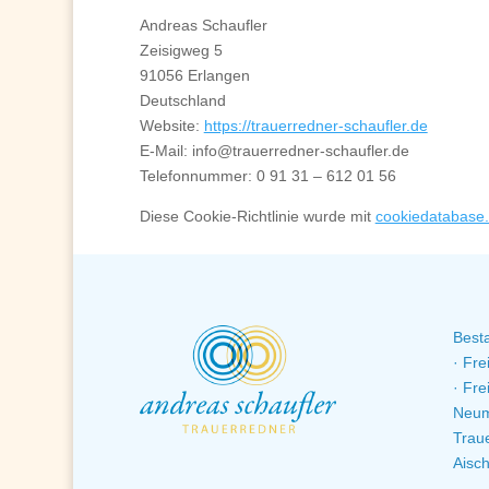
Andreas Schaufler
Zeisigweg 5
91056 Erlangen
Deutschland
Website:
https://trauerredner-schaufler.de
E-Mail:
info@
trauerredner-schaufler.de
Telefonnummer: 0 91 31 – 612 01 56
Diese Cookie-Richtlinie wurde mit
cookiedatabase.
Besta
· Fre
· Fre
Neuma
Traue
Aisch