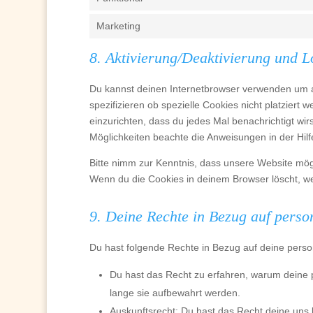
Marketing
8. Aktivierung/Deaktivierung und 
Du kannst deinen Internetbrowser verwenden um 
spezifizieren ob spezielle Cookies nicht platziert 
einzurichten, dass du jedes Mal benachrichtigt wirs
Möglichkeiten beachte die Anweisungen in der Hilf
Bitte nimm zur Kenntnis, dass unsere Website möglic
Wenn du die Cookies in deinem Browser löscht, we
9. Deine Rechte in Bezug auf pers
Du hast folgende Rechte in Bezug auf deine per
Du hast das Recht zu erfahren, warum deine
lange sie aufbewahrt werden.
Auskunftsrecht: Du hast das Recht deine uns