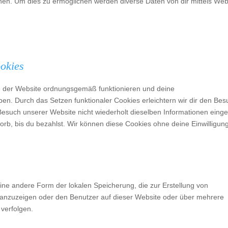
en. Um dies zu ermöglichen werden diverse Daten von dir mittels Web
ookies
ile der Website ordnungsgemäß funktionieren und deine
ben. Durch das Setzen funktionaler Cookies erleichtern wir dir den Bes
esuch unserer Website nicht wiederholt dieselben Informationen eing
korb, bis du bezahlst. Wir können diese Cookies ohne deine Einwilligun
ine andere Form der lokalen Speicherung, die zur Erstellung von
anzuzeigen oder den Benutzer auf dieser Website oder über mehrere
verfolgen.