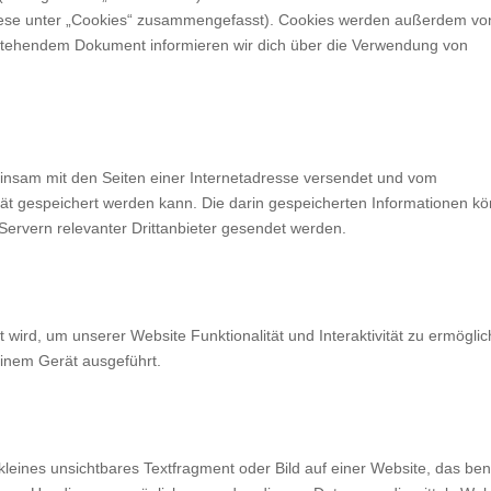
 diese unter „Cookies“ zusammengefasst). Cookies werden außerdem vo
en stehendem Dokument informieren wir dich über die Verwendung von
meinsam mit den Seiten einer Internetadresse versendet und vom
 gespeichert werden kann. Die darin gespeicherten Informationen k
ervern relevanter Drittanbieter gesendet werden.
 wird, um unserer Website Funktionalität und Interaktivität zu ermöglic
inem Gerät ausgeführt.
kleines unsichtbares Textfragment oder Bild auf einer Website, das ben