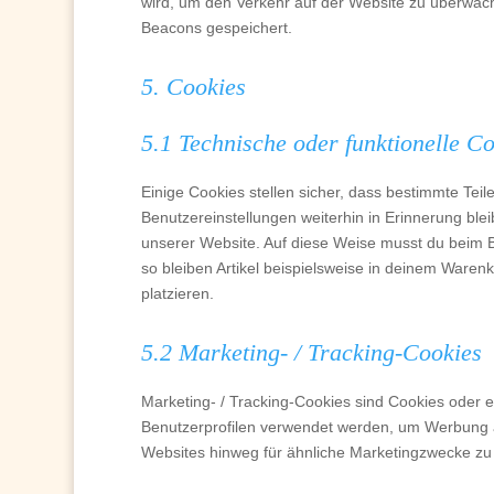
wird, um den Verkehr auf der Website zu überwach
Beacons gespeichert.
5. Cookies
5.1 Technische oder funktionelle C
Einige Cookies stellen sicher, dass bestimmte Te
Benutzereinstellungen weiterhin in Erinnerung blei
unserer Website. Auf diese Weise musst du beim B
so bleiben Artikel beispielsweise in deinem Waren
platzieren.
5.2 Marketing- / Tracking-Cookies
Marketing- / Tracking-Cookies sind Cookies oder e
Benutzerprofilen verwendet werden, um Werbung 
Websites hinweg für ähnliche Marketingzwecke zu 