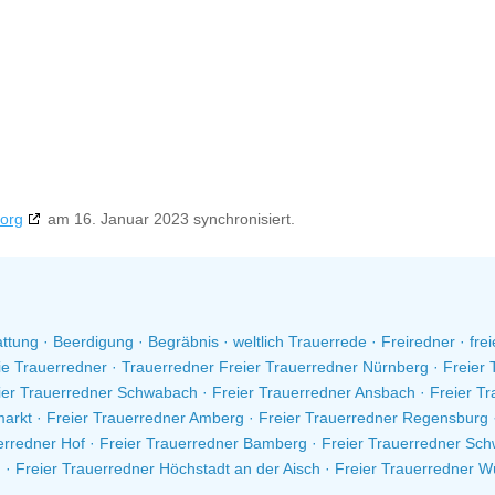
org
am 16. Januar 2023 synchronisiert.
ttung · Beerdigung · Begräbnis · weltlich Trauerrede · Freiredner · fre
ie Trauerredner · Trauerredner Freier Trauerredner Nürnberg · Freier 
ier Trauerredner Schwabach · Freier Trauerredner Ansbach · Freier Tr
rkt · Freier Trauerredner Amberg · Freier Trauerredner Regensburg ·
rredner Hof · Freier Trauerredner Bamberg · Freier Trauerredner Schw
 · Freier Trauerredner Höchstadt an der Aisch · Freier Trauerredner 