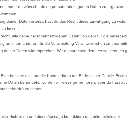
wann immer du wünscht, deine personenbezogenen Daten zu ergänzen, 
 bekommen.
ng deiner Daten erteilst, hast du das Recht diese Einwilligung zu wider
 zu lassen.
 Recht, alle deine personenbezogenen Daten von dem für die Verarbeit
dig an einen anderen für die Verarbeitung Verantwortlichen zu übermitt
ng deiner Daten widersprechen. Wir entsprechen dem, es sei denn es g
 Bitte beziehe dich auf die Kontaktdaten am Ende dieser Cookie-Erklär
eine Daten behandeln, würden wir diese gerne hören, aber du hast au
hutzbehörde) zu richten.
e-Richtlinien und diese Aussage kontaktiere uns bitte mittels der