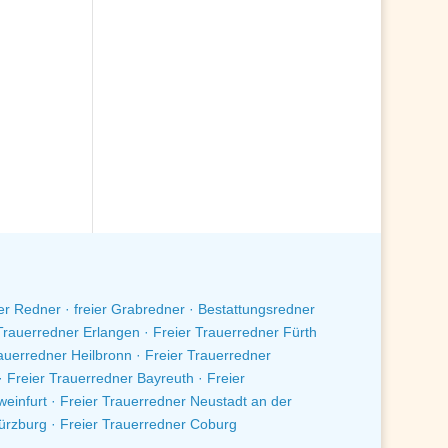
ier Redner · freier Grabredner · Bestattungsredner
Trauerredner Erlangen · Freier Trauerredner Fürth
auerredner Heilbronn · Freier Trauerredner
 Freier Trauerredner Bayreuth · Freier
einfurt · Freier Trauerredner Neustadt an der
Würzburg · Freier Trauerredner Coburg